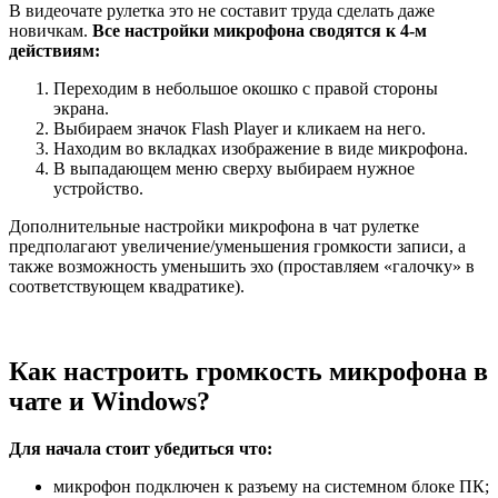
В видеочате рулетка это не составит труда сделать даже
новичкам.
Все настройки микрофона сводятся к 4-м
действиям:
Переходим в небольшое окошко с правой стороны
экрана.
Выбираем значок Flash Player и кликаем на него.
Находим во вкладках изображение в виде микрофона.
В выпадающем меню сверху выбираем нужное
устройство.
Дополнительные настройки микрофона в чат рулетке
предполагают увеличение/уменьшения громкости записи, а
также возможность уменьшить эхо (проставляем «галочку» в
соответствующем квадратике).
Как настроить громкость микрофона в
чате и Windows?
Для начала стоит убедиться что:
микрофон подключен к разъему на системном блоке ПК;