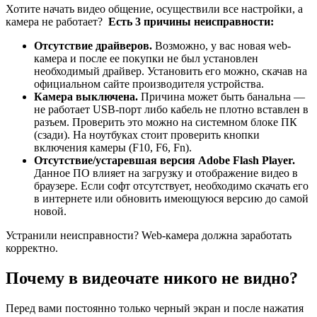
Хотите начать видео общение, осуществили все настройки, а
камера не работает?
Есть 3 причины неисправности:
Отсутствие драйверов.
Возможно, у вас новая web-
камера и после ее покупки не был установлен
необходимый драйвер. Установить его можно, скачав на
официальном сайте производителя устройства.
Камера выключена.
Причина может быть банальна —
не работает USB-порт либо кабель не плотно вставлен в
разъем. Проверить это можно на системном блоке ПК
(сзади). На ноутбуках стоит проверить кнопки
включения камеры (F10, F6, Fn).
Отсутствие/устаревшая версия Adobe Flash Player.
Данное ПО влияет на загрузку и отображение видео в
браузере. Если софт отсутствует, необходимо скачать его
в интернете или обновить имеющуюся версию до самой
новой.
Устранили неисправности? Web-камера должна заработать
корректно.
Почему в видеочате никого не видно?
Перед вами постоянно только черный экран и после нажатия