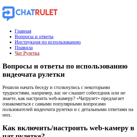
Главная
Вопросы и ответы
Инструкция по использованию
Правила
Чат Рулетка
Вопросы и ответы по использованию
видеочата рулетки
Решили начать беседу и столкнулись с некоторыми
трудностями, например, вас не слышит собеседник или не
знаете, как настроить web-камеру? «Чатрулет» предлагает
ознакомиться с самыми популярными вопросами
пользователей видеочата рулетки и с детальными ответами на
них.
Как включить/настроить web-камеру в
чат рулетке?